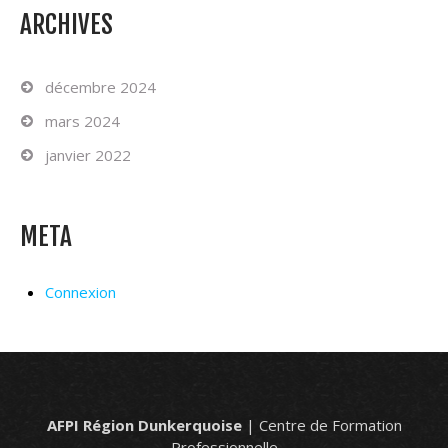
ARCHIVES
décembre 2024
mars 2024
janvier 2022
META
Connexion
AFPI Région Dunkerquoise
| Centre de Formation
Professionnelle