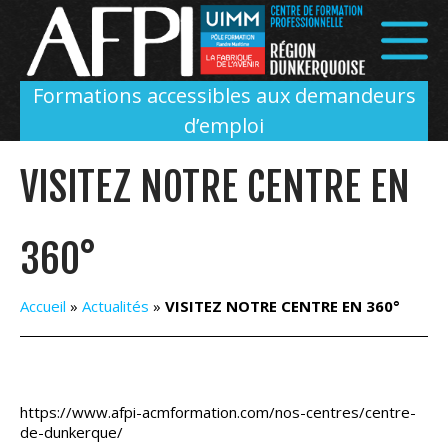
Panneau de gestion des cookies
Formations accessibles aux demandeurs
d’emploi
VISITEZ NOTRE CENTRE EN
360°
Accueil
»
Actualités
»
VISITEZ NOTRE CENTRE EN 360°
https://www.afpi-acmformation.com/nos-centres/centre-
de-dunkerque/