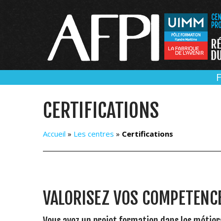
Panneau de gestion des cookies
CERTIFICATIONS
Accueil
»
Les centres
»
Certifications
VALORISEZ VOS COMPETENCES