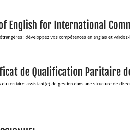
 of English for International Com
étrangères : développez vos compétences en anglais et validez-
icat de Qualification Paritaire d
du tertiaire: assistant(e) de gestion dans une structure de direct