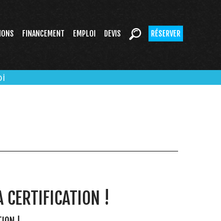
IONS
FINANCEMENT
EMPLOI
DEVIS
RÉSERVER
i
 CERTIFICATION !