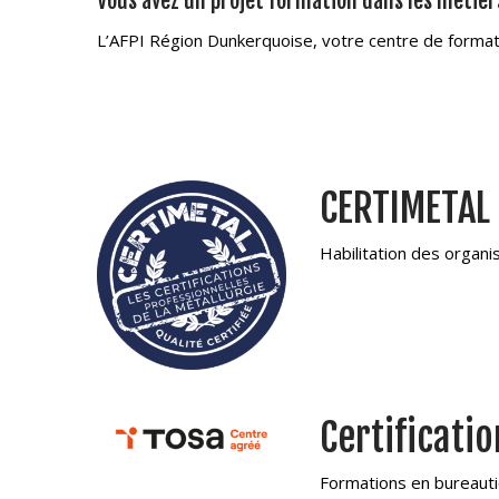
Vous avez un projet formation dans les métiers
L’AFPI Région Dunkerquoise, votre centre de format
CERTIMETAL
Habilitation des organi
Certificati
Formations en bureauti