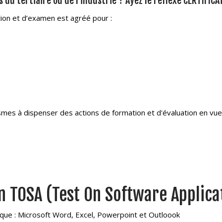
 du tertiaire ou de l’industrie ?
Ayez le réflexe CERTIFICA
ion et d’examen est agréé pour :
smes à dispenser des actions de formation et d'évaluation en vue d
on TOSA (Test On Software Applica
que : Microsoft Word, Excel, Powerpoint et Outloook