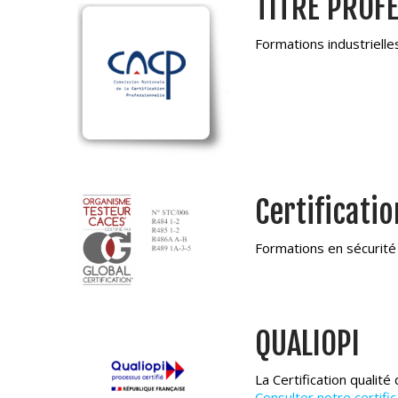
TITRE PROF
Formations industrielle
Certificatio
Formations en sécurité
QUALIOPI
La Certification qualité
Consulter notre certific