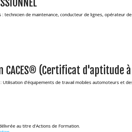
ESSIONNEL
s : technicien de maintenance, conducteur de lignes, opérateur de
n CACES® (Certificat d'aptitude à
 : Utilisation d’équipements de travail mobiles automoteurs et 
 délivrée au titre d'Actions de Formation.
ation