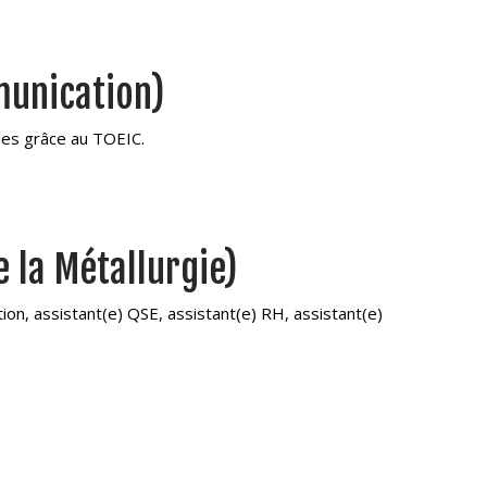
munication)
les grâce au TOEIC.
e la Métallurgie)
ion, assistant(e) QSE, assistant(e) RH, assistant(e)