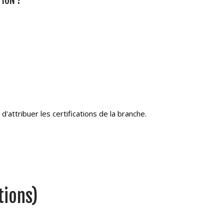
TION !
'attribuer les certifications de la branche.
tions)