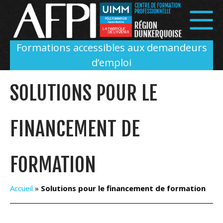
Panneau de gestion des cookies
Formations accessibles aux demandeurs
d’emploi
SOLUTIONS POUR LE
FINANCEMENT DE
FORMATION
Accueil
»
Solutions pour le financement de formation