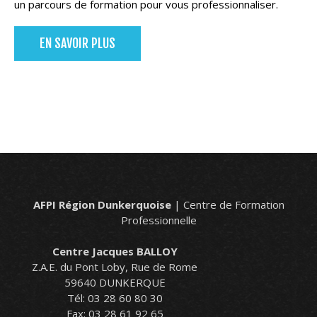
un parcours de formation pour vous professionnaliser.
EN SAVOIR PLUS
AFPI Région Dunkerquoise
| Centre de Formation
Professionnelle
Centre Jacques BALLOY
Z.A.E. du Pont Loby, Rue de Rome
59640 DUNKERQUE
Tél: 03 28 60 80 30
Fax: 03 28 61 92 65