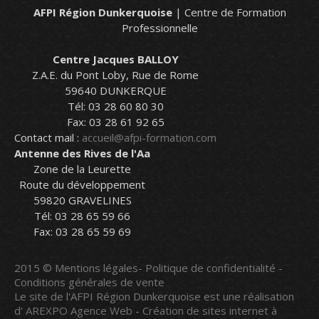
AFPI Région Dunkerquoise
| Centre de Formation
Professionnelle
Centre Jacques BALLOY
Z.A.E. du Pont Loby, Rue de Rome
59640 DUNKERQUE
Tél: 03 28 60 80 30
Fax: 03 28 61 92 65
Contact mail :
accueil@afpi-formation.com
Antenne des Rives de l'Aa
Zone de la Leurette
Route du développement
59820 GRAVELINES
Tél: 03 28 65 59 66
Fax: 03 28 65 59 69
2015 ©
Mentions légales
-
Politique de confidentialité
-
Conditions générales de vente
Le site de l'AFPI Région Dunkerquoise est une réalisation
d'
AREXPO Agence Web - Création de sites internet à