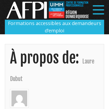
Panneau de gestion des cookies
Formations accessibles aux demandeurs
d’emploi
À propos de:
Laure
Dubut