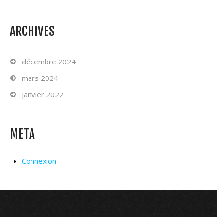
ARCHIVES
décembre 2024
mars 2024
janvier 2022
META
Connexion