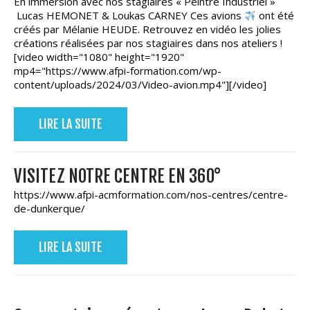
En immersion avec nos stagiaires « Peintre Industriel »
Lucas HEMONET & Loukas CARNEY Ces avions
ont été
créés par Mélanie HEUDE. Retrouvez en vidéo les jolies
créations réalisées par nos stagiaires dans nos ateliers !
[video width="1080" height="1920"
mp4="https://www.afpi-formation.com/wp-
content/uploads/2024/03/Video-avion.mp4"][/video]
LIRE LA SUITE
VISITEZ NOTRE CENTRE EN 360°
https://www.afpi-acmformation.com/nos-centres/centre-
de-dunkerque/
LIRE LA SUITE