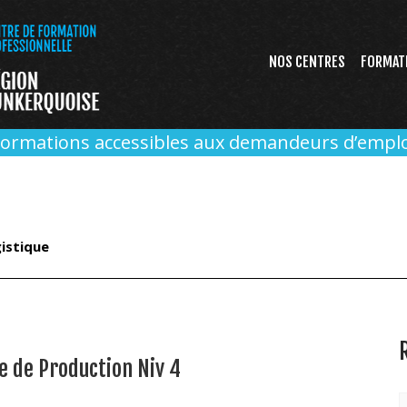
NOS CENTRES
FORMAT
Formations accessibles aux demandeurs d’emplo
istique
e de Production Niv 4