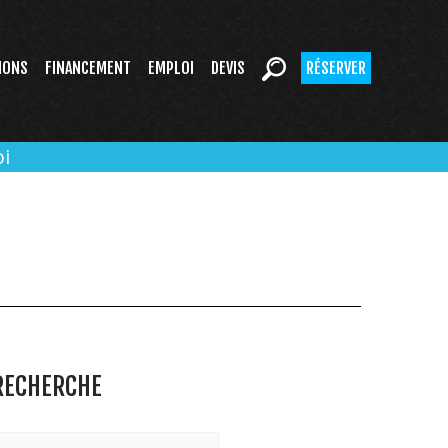
IONS
FINANCEMENT
EMPLOI
DEVIS
RÉSERVER
i
RECHERCHE