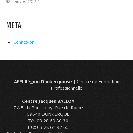
janvier 2022
META
Connexion
AFPI Région Dunkerquoise
| Centre de Formation
Professionnelle
Centre Jacques BALLOY
Z.A.E. du Pont Loby, Rue de Rome
59640 DUNKERQUE
Tél: 03 28 60 80 30
Fax: 03 28 61 92 65