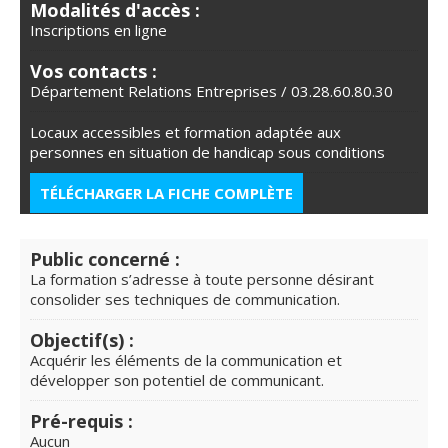
Modalités d'accès :
Inscriptions en ligne
Vos contacts :
Département Relations Entreprises / 03.28.60.80.30
Locaux accessibles et formation adaptée aux
personnes en situation de handicap sous conditions
TÉLÉCHARGER LA FICHE COMPLÈTE
Public concerné :
La formation s’adresse à toute personne désirant
consolider ses techniques de communication.
Objectif(s) :
Acquérir les éléments de la communication et
développer son potentiel de communicant.
Pré-requis :
Aucun