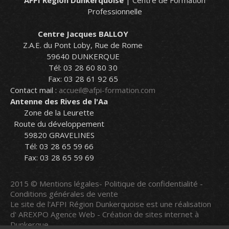
Professionnelle
Centre Jacques BALLOY
Z.A.E. du Pont Loby, Rue de Rome
59640 DUNKERQUE
Tél: 03 28 60 80 30
Fax: 03 28 61 92 65
Contact mail :
accueil@afpi-formation.com
Antenne des Rives de l'Aa
Zone de la Leurette
Route du développement
59820 GRAVELINES
Tél: 03 28 65 59 66
Fax: 03 28 65 59 69
2015 ©
Mentions légales
-
Politique de confidentialité
-
Conditions générales de vente
Le site de l'AFPI Région Dunkerquoise est une réalisation
d'
AREXPO Agence Web - Création de sites internet à
Dunkerque