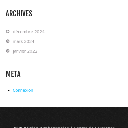
ARCHIVES
décembre 2024
mars 2024
janvier 2022
META
Connexion
AFPI Région Dunkerquoise
| Centre de Formation