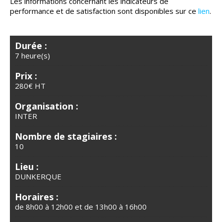
Les informations concernant les indicateurs de
performance et de satisfaction sont disponibles sur ce
lien
.
Durée :
7 heure(s)
Prix :
280€ HT
Organisation :
INTER
Nombre de stagiaires :
10
Lieu :
DUNKERQUE
Horaires :
de 8h00 à 12h00 et de 13h00 à 16h00