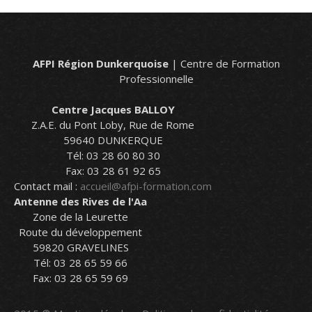
AFPI Région Dunkerquoise
| Centre de Formation
Professionnelle
Centre Jacques BALLOY
Z.A.E. du Pont Loby, Rue de Rome
59640 DUNKERQUE
Tél: 03 28 60 80 30
Fax: 03 28 61 92 65
Contact mail :
accueil@afpi-formation.com
Antenne des Rives de l'Aa
Zone de la Leurette
Route du développement
59820 GRAVELINES
Tél: 03 28 65 59 66
Fax: 03 28 65 59 69