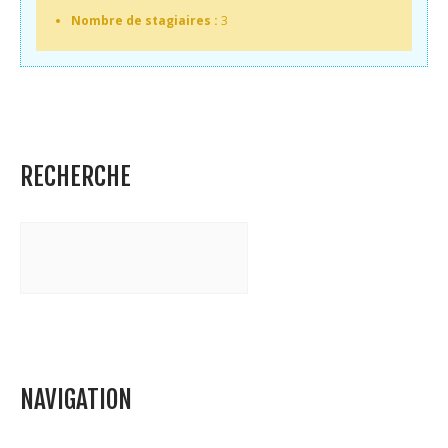
Nombre de stagiaires :
3
RECHERCHE
NAVIGATION