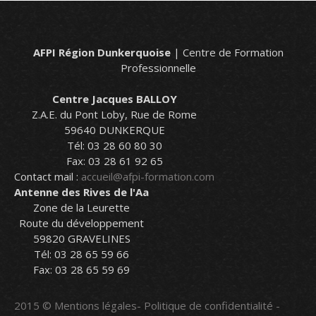
AFPI Région Dunkerquoise
| Centre de Formation
Professionnelle
Centre Jacques BALLOY
Z.A.E. du Pont Loby, Rue de Rome
59640 DUNKERQUE
Tél: 03 28 60 80 30
Fax: 03 28 61 92 65
Contact mail :
accueil@afpi-formation.com
Antenne des Rives de l'Aa
Zone de la Leurette
Route du développement
59820 GRAVELINES
Tél: 03 28 65 59 66
Fax: 03 28 65 59 69
2015 ©
Mentions légales
-
Politique de confidentialité
-