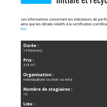
initiale et recy
Les informations concernant les indicateurs de perf
ainsi que les détails relatifs à la certification (cert
lien
.
Durée :
14 heure(s)
Prix :
21€ HT
Organisation :
Individualisée ou inter ou intra
Nombre de stagiaires :
10
Lieu :