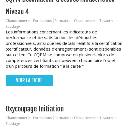
Niveau 4
Chaudronnerie
Formations
Formations Chaudronnerie Tuyauterie
Soudage
Les informations concernant les indicateurs de
performance et de satisfaction, les débouchés
professionnels, ainsi que les détails relatifs à la certification
(certificateur, données d'enregistrement) sont disponibles
sur ce lien. Ce CQPM se compose en plusieurs blocs de
compétences certifiants qui peuvent chacun faire l'objet
d'un parcours de formation " à la carte ".
VOIR LA FICHE
Oxycoupage Initiation
Chaudronnerie
Formations
Formations Chaudronnerie Tuyauterie
Soudage