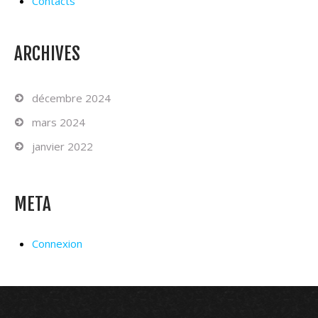
Contacts
ARCHIVES
décembre 2024
mars 2024
janvier 2022
META
Connexion