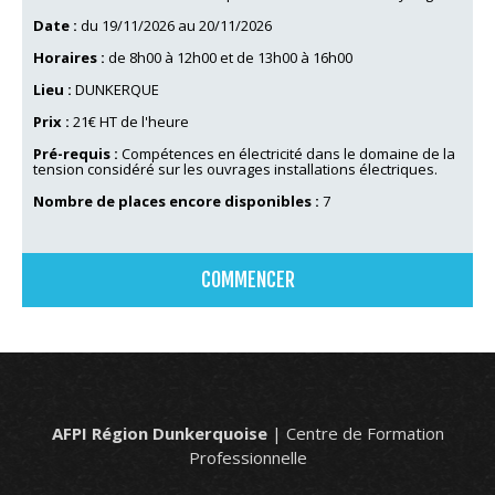
Date :
du 19/11/2026 au 20/11/2026
Horaires :
de 8h00 à 12h00 et de 13h00 à 16h00
Lieu :
DUNKERQUE
Prix :
21€ HT de l'heure
Pré-requis :
Compétences en électricité dans le domaine de la
tension considéré sur les ouvrages installations électriques.
Nombre de places encore disponibles :
7
COMMENCER
AFPI Région Dunkerquoise
| Centre de Formation
Professionnelle